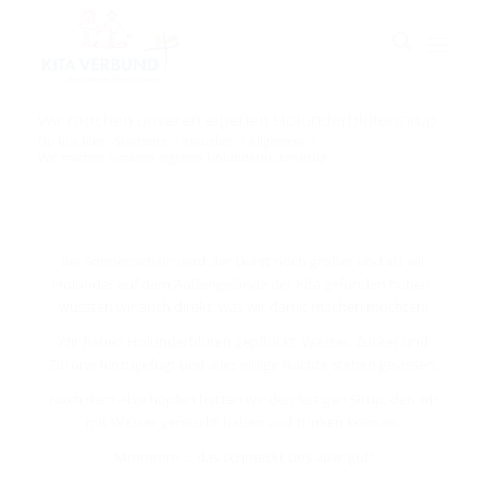
Wir machen unseren eigenen Holunderblütensirup
Du bist hier:
Startseite
/
Aktuelles
/
Allgemein
/
Wir machen unseren eigenen Holunderblütensirup
Bei Sonnenschein wird der Durst noch größer und als wir
Holunder auf dem Außengelände der Kita gefunden haben,
wussten wir auch direkt, was wir damit machen möchten!
Wir haben Holunderblüten gepflückt, Wasser, Zucker und
Zitrone hinzugefügt und alles einige Nächte stehen gelassen.
Nach dem Abschöpfen hatten wir den fertigen Sirup, den wir
mit Wasser gemischt haben und trinken können.
Mmmmm…. das schmeckt uns aber gut!