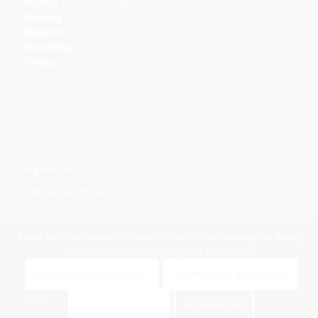
Montag
» 08.00-16.00 Uhr
Dienstag
» 08.00-16.00 Uhr
Mittwoch
» 08.00-16.00 Uhr
Donnerstag
» 08.00-16.00 Uhr
Freitag
» 08.00-13.00 Uhr
SERVICE
Impressum
Datenschutzerklärung
Diese Seite verwendet Cookies. Mit der Weiternutzung der Seite,
stimmst du die Verwendung von Cookies zu.
Einstellungen akzeptieren
Einstellungen akzeptieren
© Copyright - Kitaverbund St. Liudger -
Enfold WordPress Theme by
Kriesi
Nicht aktzeptieren
Einstellungen