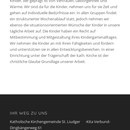
Kinder, der geprägt ist von Vertrauen, Geborgenheit und
Wärme. Wir sind da für die Kinder, nehmen uns für sie Zeit und
gehen auf individuelle Bedürfnisse ein. In allen Gruppen findet
ein strukturierter Wochenablauf statt, jedoch nehmen wir
ebenso die situationsorientierten Wünsche der Kinder in unsere
tägliche Arbeit auf. Die Kinder haben ein Recht auf
Mitbestimmung und Mitgestaltung ihres Kindergartenalltages.
Wir nehmen die Kinder an mit ihren Fähigkeiten und fördern
und unterstützen sie in allen Entwicklungsbereichen. In einer
Einrichtung unter der Trägerschaft der kath. Kirche ist der
christliche Glaube Grundlage unserer Arbeit.
IHR WEG ZU UNS
Katholische Kirchengemeinde St. Liudger -Kita Verbund-
Dingbängerweg 61