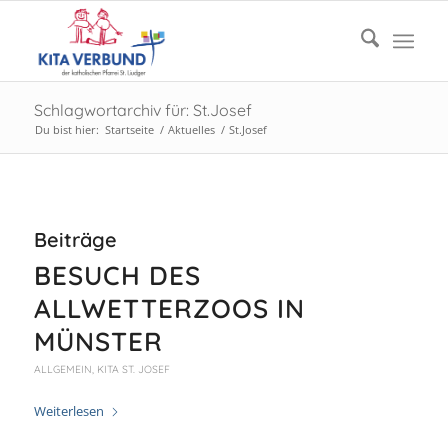
Schlagwortarchiv für: St.Josef
Du bist hier:
Startseite
/
Aktuelles
/
St.Josef
Beiträge
BESUCH DES
ALLWETTERZOOS IN
MÜNSTER
ALLGEMEIN
,
KITA ST. JOSEF
Weiterlesen