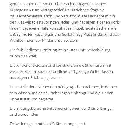
gemeinsam mit einem Erzieher nach dem gemeinsamen
Mittagessen zum Mittagsschlaf. Der Erzieher erfragt die
häusliche Schlafsituation und versucht, diese Elemente mit in
den KiTa-Alltag einzubringen. Jedes Kind hat einen eigenen Korb,
in dem gegebenenfalls von zuhause mitgebrachte Sachen, wie
z.B. Schnuller, Kuscheltier und Schlafanzug Platz finden und das
Wohlbefinden der Kinder unterstützen.
Die frühkindliche Erziehung ist in erster Linie Selbstbildung
durch das Spiel.
Die Kinder entwickeln und konstruieren die Strukturen, mit
welchen sie ihre soziale, sachliche und geistige Welt erfassen,
aus eigener Erfahrung heraus.
Dazu stellt der Erzieher den pädagogischen Rahmen, in dem er
sein Wissen und seine Erfahrungen einbringt und die Kinder
unterstützt und begleitet.
Die Bildungsbereiche entsprechen denen der 3 bis 6-Jährigen
und werden dem
Entwicklungsstand der U3-Kinder angepasst