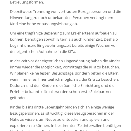
Betreuungsformen.
Die zeitweise Trennung von vertrauten Bezugspersonen und die
Hinwendung zu noch unbekannten Personen verlangt dem
Kind eine hohe Anpassungsleistung ab.
Um eine tragfähige Beziehung zum Erzieherteam aufbauen zu
können, benötigen sowohl Eltern als auch Kinder Zeit. Deshalb
beginnt unsere Eingewöhnungszeit bereits einige Wochen vor
der eigentlichen Aufnahme in die KiTa.
In der Zeit vor der eigentlichen Eingewöhnung haben die Kinder
immer wieder die Möglichkeit, vormittags die KiTa zu besuchen.
Wir planen keine festen Besuchstage, sondern bitten die Eltern,
wann immer es ihnen zeitlich möglich ist, die KiTa zu besuchen.
Dadurch sind den Kindern die räumliche Einrichtung und die
Erzieher bekannt, oftmals werden schon erste Spielpartner
gefunden.
Kinder bis ins dritte Lebensjahr binden sich an einige wenige
Bezugspersonen. Es ist wichtig, diese Bezugspersonen in der
Nähe zu wissen, um Neues zu entdecken und spielen und
explorieren zu können. In bestimmten Zeitintervallen benötigen