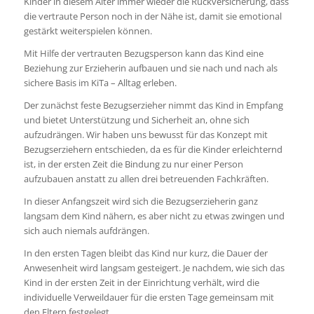
Kinder in diesem Alter immer wieder die Rückversicherung, dass
die vertraute Person noch in der Nähe ist, damit sie emotional
gestärkt weiterspielen können.
Mit Hilfe der vertrauten Bezugsperson kann das Kind eine
Beziehung zur Erzieherin aufbauen und sie nach und nach als
sichere Basis im KiTa – Alltag erleben.
Der zunächst feste Bezugserzieher nimmt das Kind in Empfang
und bietet Unterstützung und Sicherheit an, ohne sich
aufzudrängen. Wir haben uns bewusst für das Konzept mit
Bezugserziehern entschieden, da es für die Kinder erleichternd
ist, in der ersten Zeit die Bindung zu nur einer Person
aufzubauen anstatt zu allen drei betreuenden Fachkräften.
In dieser Anfangszeit wird sich die Bezugserzieherin ganz
langsam dem Kind nähern, es aber nicht zu etwas zwingen und
sich auch niemals aufdrängen.
In den ersten Tagen bleibt das Kind nur kurz, die Dauer der
Anwesenheit wird langsam gesteigert. Je nachdem, wie sich das
Kind in der ersten Zeit in der Einrichtung verhält, wird die
individuelle Verweildauer für die ersten Tage gemeinsam mit
den Eltern festgelegt.