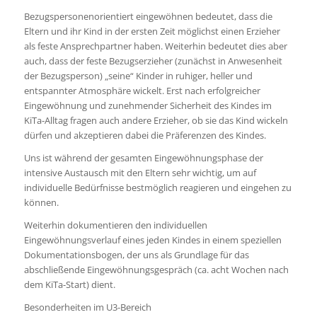
Bezugspersonenorientiert eingewöhnen bedeutet, dass die
Eltern und ihr Kind in der ersten Zeit möglichst einen Erzieher
als feste Ansprechpartner haben. Weiterhin bedeutet dies aber
auch, dass der feste Bezugserzieher (zunächst in Anwesenheit
der Bezugsperson) „seine“ Kinder in ruhiger, heller und
entspannter Atmosphäre wickelt. Erst nach erfolgreicher
Eingewöhnung und zunehmender Sicherheit des Kindes im
KiTa-Alltag fragen auch andere Erzieher, ob sie das Kind wickeln
dürfen und akzeptieren dabei die Präferenzen des Kindes.
Uns ist während der gesamten Eingewöhnungsphase der
intensive Austausch mit den Eltern sehr wichtig, um auf
individuelle Bedürfnisse bestmöglich reagieren und eingehen zu
können.
Weiterhin dokumentieren den individuellen
Eingewöhnungsverlauf eines jeden Kindes in einem speziellen
Dokumentationsbogen, der uns als Grundlage für das
abschließende Eingewöhnungsgespräch (ca. acht Wochen nach
dem KiTa-Start) dient.
Besonderheiten im U3-Bereich