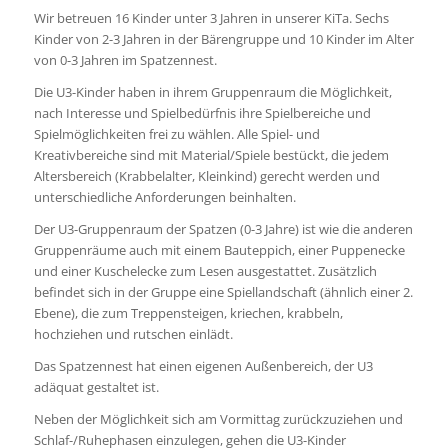
Wir betreuen 16 Kinder unter 3 Jahren in unserer KiTa. Sechs
Kinder von 2-3 Jahren in der Bärengruppe und 10 Kinder im Alter
von 0-3 Jahren im Spatzennest.
Die U3-Kinder haben in ihrem Gruppenraum die Möglichkeit,
nach Interesse und Spielbedürfnis ihre Spielbereiche und
Spielmöglichkeiten frei zu wählen. Alle Spiel- und
Kreativbereiche sind mit Material/Spiele bestückt, die jedem
Altersbereich (Krabbelalter, Kleinkind) gerecht werden und
unterschiedliche Anforderungen beinhalten.
Der U3-Gruppenraum der Spatzen (0-3 Jahre) ist wie die anderen
Gruppenräume auch mit einem Bauteppich, einer Puppenecke
und einer Kuschelecke zum Lesen ausgestattet. Zusätzlich
befindet sich in der Gruppe eine Spiellandschaft (ähnlich einer 2.
Ebene), die zum Treppensteigen, kriechen, krabbeln,
hochziehen und rutschen einlädt.
Das Spatzennest hat einen eigenen Außenbereich, der U3
adäquat gestaltet ist.
Neben der Möglichkeit sich am Vormittag zurückzuziehen und
Schlaf-/Ruhephasen einzulegen, gehen die U3-Kinder