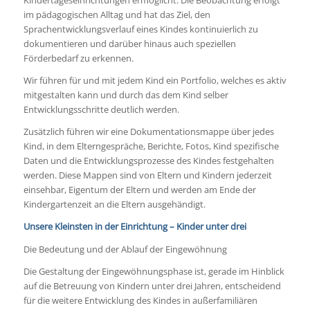
Kindertageseinrichtungen ermöglicht. Die Beobachtung erfolgt
im pädagogischen Alltag und hat das Ziel, den
Sprachentwicklungsverlauf eines Kindes kontinuierlich zu
dokumentieren und darüber hinaus auch speziellen
Förderbedarf zu erkennen.
Wir führen für und mit jedem Kind ein Portfolio, welches es aktiv
mitgestalten kann und durch das dem Kind selber
Entwicklungsschritte deutlich werden.
Zusätzlich führen wir eine Dokumentationsmappe über jedes
Kind, in dem Elterngespräche, Berichte, Fotos, Kind spezifische
Daten und die Entwicklungsprozesse des Kindes festgehalten
werden. Diese Mappen sind von Eltern und Kindern jederzeit
einsehbar, Eigentum der Eltern und werden am Ende der
Kindergartenzeit an die Eltern ausgehändigt.
Unsere Kleinsten in der Einrichtung – Kinder unter drei
Die Bedeutung und der Ablauf der Eingewöhnung
Die Gestaltung der Eingewöhnungsphase ist, gerade im Hinblick
auf die Betreuung von Kindern unter drei Jahren, entscheidend
für die weitere Entwicklung des Kindes in außerfamiliären