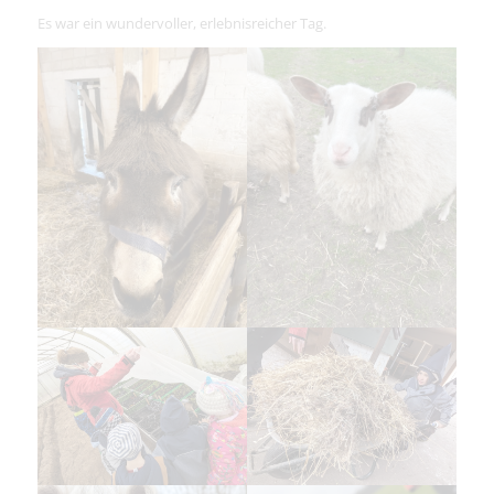
Es war ein wundervoller, erlebnisreicher Tag.